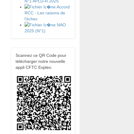
N°1 APLD-R 2025
Accord
RCC - Les raisons de
l'échec
NAO
2025 (N°1)
Scannez ce QR Code pour
télécharger notre nouvelle
appli CFTC Expleo.