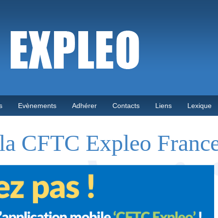
s
Evènements
Adhérer
Contacts
Liens
Lexique
la CFTC Expleo Franc