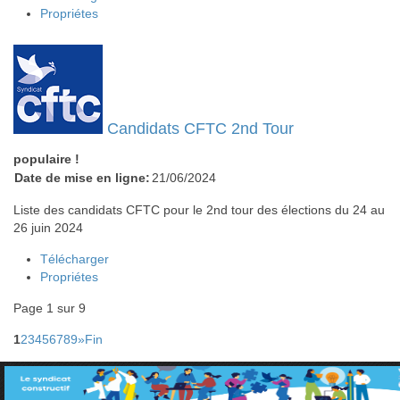
Propriétes
Candidats CFTC 2nd Tour
populaire !
Date de mise en ligne:
21/06/2024
Liste des candidats CFTC pour le 2nd tour des élections du 24 au
26 juin 2024
Télécharger
Propriétes
Page 1 sur 9
1
2
3
4
5
6
7
8
9
»
Fin